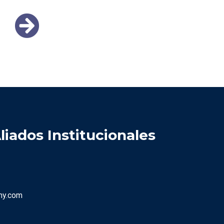
liados Institucionales
my.com