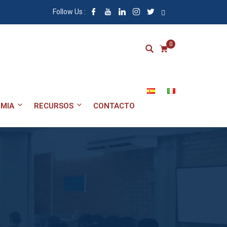
Follow Us :
0
MIA
RECURSOS
CONTACTO