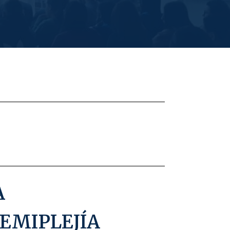
A
EMIPLEJÍA