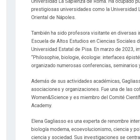
Universidad La Sapienza de Roma. Ha ocupado pu
prestigiosas universidades como la Universidad 
Oriental de Nápoles.
También ha sido profesora visitante en diversas i
Escuela de Altos Estudios en Ciencias Sociales de
Universidad Estatal de Pisa. En marzo de 2023, im
“Philosophie, biologie, écologie: interfaces épis
organizado numerosas conferencias, seminarios y 
Además de sus actividades académicas, Gaglias
asociaciones y organizaciones. Fue una de las co
Women&Science y es miembro del Comité Científ
Academy.
Elena Gagliasso es una experta de renombre intern
biología moderna, ecoevolucionismo, ciencia y pol
ciencia y sociedad. Sus investigaciones se centr