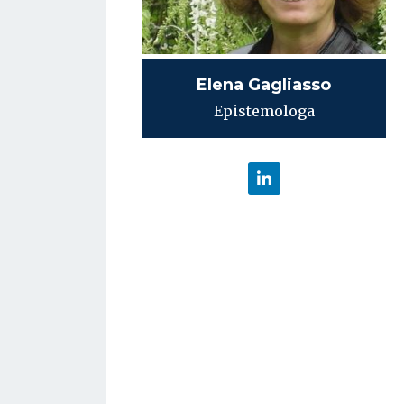
Elena Gagliasso
Epistemologa