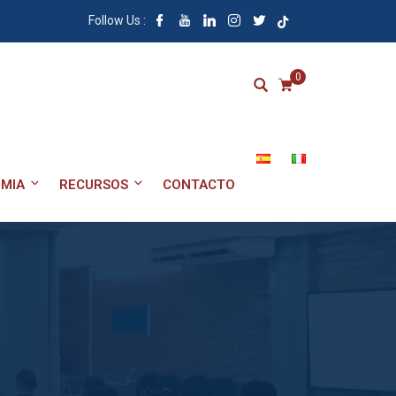
Follow Us :
0
MIA
RECURSOS
CONTACTO