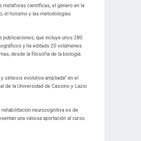
as metáforas científicas, el género en la
mo, el holismo y las metodologías
de publicaciones, que incluye unos 280
onográficos y ha editado 20 volúmenes.
as, desde la filosofía de la biología
y síntesis evolutiva ampliada” en el
tal de la Universidad de Cassino y Lazio
 rehabilitación neurocognitiva es de
sentan una valiosa aportación al curso.