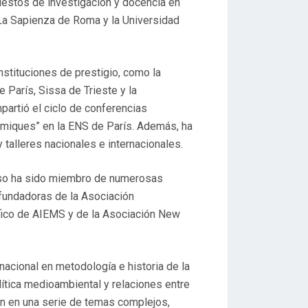
estos de investigación y docencia en
La Sapienza de Roma y la Universidad
nstituciones de prestigio, como la
 París, Sissa de Trieste y la
partió el ciclo de conferencias
témiques” en la ENS de París. Además, ha
talleres nacionales e internacionales.
so ha sido miembro de numerosas
fundadoras de la Asociación
ico de AIEMS y de la Asociación New
acional en metodología e historia de la
ítica medioambiental y relaciones entre
an en una serie de temas complejos,