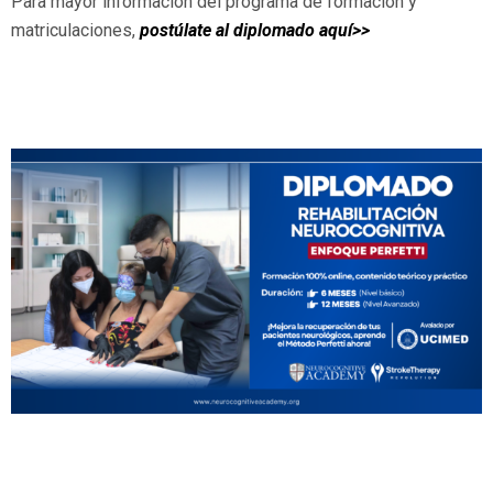
Para mayor información del programa de formación y
matriculaciones,
postúlate al diplomado aquí>>