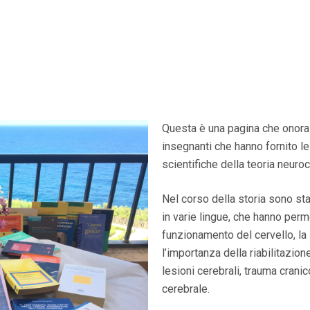
Questa è una pagina che onora tu
insegnanti che hanno fornito l
scientifiche della teoria neuro
Nel corso della storia sono sta
in varie lingue, che hanno per
funzionamento del cervello, la s
l’importanza della riabilitazio
lesioni cerebrali, trauma cranic
cerebrale.