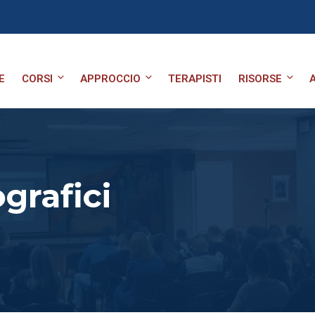
E
CORSI
APPROCCIO
TERAPISTI
RISORSE
ografici