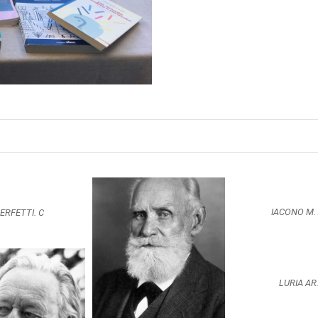
IACONO M. 
ERFETTI. C
LURIA AR