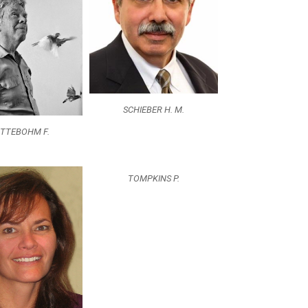
SCHIEBER H. M.
TTEBOHM F.
TOMPKINS P.