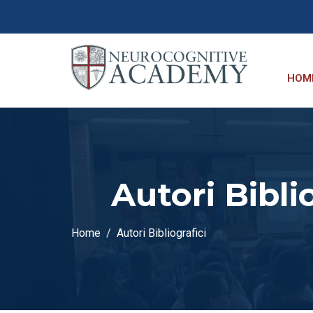
HOM
Autori Bibli
Home
Autori Bibliografici