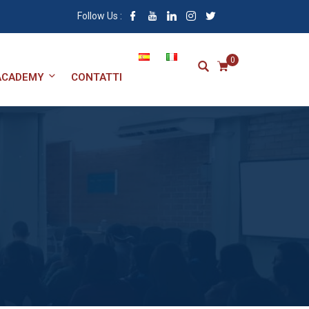
Follow Us :
0
ACADEMY
CONTATTI