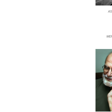
AS
ME