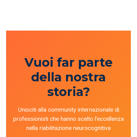
Vuoi far parte
della nostra
storia?
Unisciti alla community internazionale di
professionisti che hanno scelto l’eccellenza
nella riabilitazione neurocognitiva