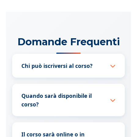
Domande Frequenti
Chi può iscriversi al corso?
Il corso è dedicato esclusivamente a
logopedisti laureati e abilitati alla
Quando sarà disponibile il
professione. È richiesta una buona
corso?
conoscenza di base della neurologia e della
neuropsicologia del linguaggio.
Il corso sarà disponibile alla fine del 2026.
Iscrivendoti alla lista d’attesa, riceverai
Il corso sarà online o in