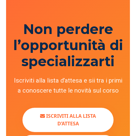
supporto sarà continuo per tutta la durata
del percorso formativo.
Non perdere
l’opportunità di
specializzarti
Iscriviti alla lista d’attesa e sii tra i primi
a conoscere tutte le novità sul corso
ISCRIVITI ALLA LISTA
D’ATTESA