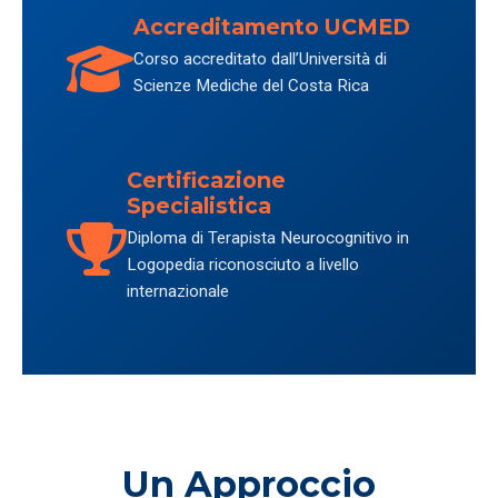
Accreditamento UCMED
Corso accreditato dall’Università di
Scienze Mediche del Costa Rica
Certificazione
Specialistica
Diploma di Terapista Neurocognitivo in
Logopedia riconosciuto a livello
internazionale
Un Approccio