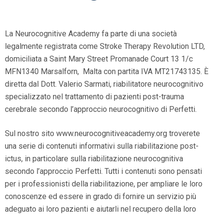
La Neurocognitive Academy fa parte di una società
legalmente registrata come Stroke Therapy Revolution LTD,
domiciliata a Saint Mary Street Promanade Court 13 1/c
MFN1340 Marsalforn, Malta con partita IVA MT21743135. È
diretta dal Dott. Valerio Sarmati, riabilitatore neurocognitivo
specializzato nel trattamento di pazienti post-trauma
cerebrale secondo l’approccio neurocognitivo di Perfetti.
Sul nostro sito www.neurocognitiveacademy.org troverete
una serie di contenuti informativi sulla riabilitazione post-
ictus, in particolare sulla riabilitazione neurocognitiva
secondo l’approccio Perfetti. Tutti i contenuti sono pensati
per i professionisti della riabilitazione, per ampliare le loro
conoscenze ed essere in grado di fornire un servizio più
adeguato ai loro pazienti e aiutarli nel recupero della loro