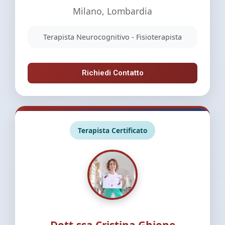
Milano, Lombardia
Terapista Neurocognitivo - Fisioterapista
Richiedi Contatto
Terapista Certificato
Dott.ssa Cristina Ghione