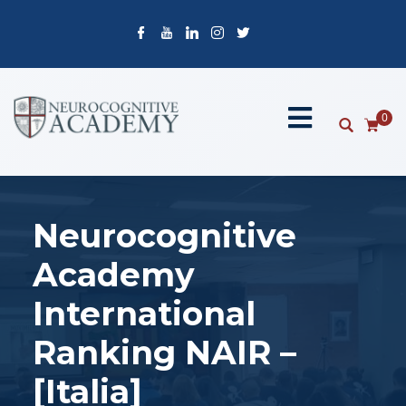
0
Neurocognitive
Academy
International
Ranking NAIR –
[Italia]