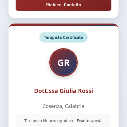
Richiedi Contatto
Terapista Certificato
GR
Dott.ssa Giulia Rossi
Cosenza, Calabria
Terapista Neurocognitivo - Fisioterapista