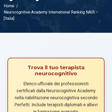
Home
Neurocognitive Academy International Ranking NAIR –
[Italia]
Trova il tuo terapista
neurocognitivo
Elenco ufficiale dei professionisti
certificati dalla Neurocognitive Academy
nella riabilitazione neurocognitiva secondo
Perfetti. Include terapisti diplomati e allievi
in formazione avanzata.