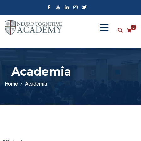
0
Academia
Home
Academia