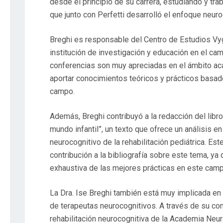
desde el principio de su carrera, estudiando y tra
que junto con Perfetti desarrolló el enfoque neuroc
Breghi es responsable del Centro de Estudios Vy
institución de investigación y educación en el ca
conferencias son muy apreciadas en el ámbito ac
aportar conocimientos teóricos y prácticos basad
campo.
Además, Breghi contribuyó a la redacción del libro
mundo infantil”, un texto que ofrece un análisis 
neurocognitivo de la rehabilitación pediátrica. Es
contribución a la bibliografía sobre este tema, ya
exhaustiva de las mejores prácticas en este camp
La Dra. Ise Breghi también está muy implicada en
de terapeutas neurocognitivos. A través de su con
rehabilitación neurocognitiva de la Academia Neur