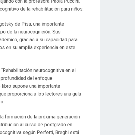
bajando con la profesora Paola Puccini,
ognitivo de la rehabilitación para niños.
gotsky de Pisa, una importante
mpo de la neurocognición. Sus
adémico, gracias a su capacidad para
os en su amplia experiencia en este
 “Rehabilitación neurocognitiva en el
en profundidad del enfoque
te libro supone una importante
 que proporciona a los lectores una guía
o.
 la formación de la próxima generación
tribución al curso de postgrado en
ocognitiva según Perfetti, Breghi está