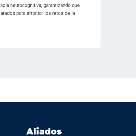
rapia neurocognitiva, garantizando que
rados para afrontar los retos de la
Aliados