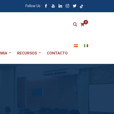
Follow Us :
0
MIA
RECURSOS
CONTACTO