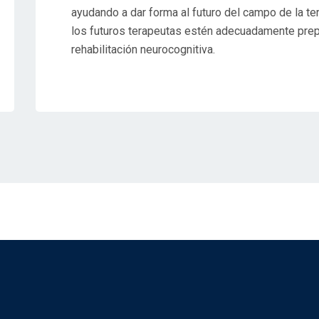
ayudando a dar forma al futuro del campo de la te
los futuros terapeutas estén adecuadamente prepa
rehabilitación neurocognitiva.