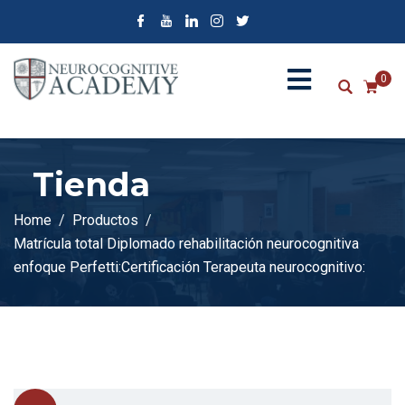
0
Tienda
Home
Productos
Matrícula total Diplomado rehabilitación neurocognitiva
enfoque Perfetti:Certificación Terapeuta neurocognitivo: