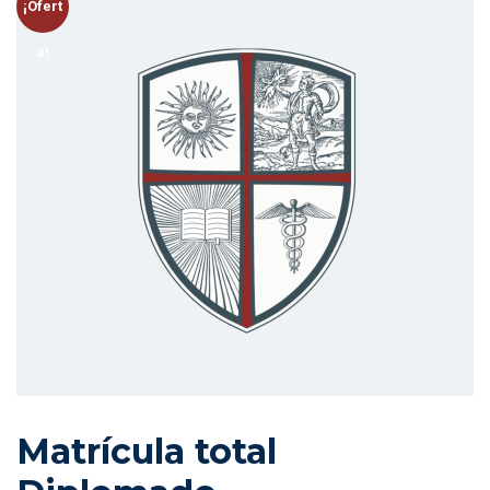
¡Ofert
a!
Matrícula total