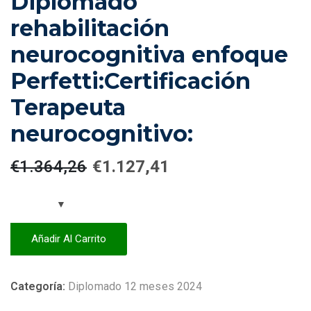
Diplomado
rehabilitación
neurocognitiva enfoque
Perfetti:Certificación
Terapeuta
neurocognitivo:
€
1.364,26
€
1.127,41
Añadir Al Carrito
Categoría:
Diplomado 12 meses 2024