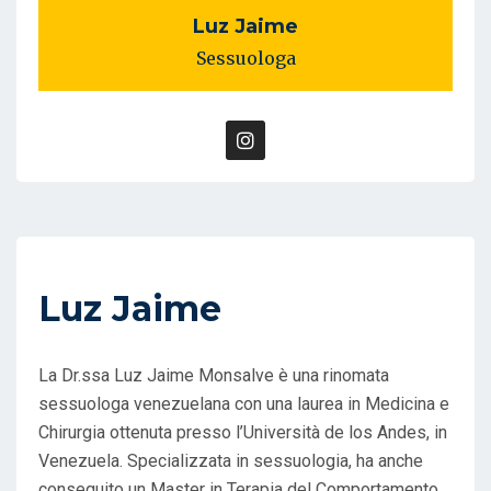
Luz Jaime
Sessuologa
Luz Jaime
La Dr.ssa Luz Jaime Monsalve è una rinomata
sessuologa venezuelana con una laurea in Medicina e
Chirurgia ottenuta presso l’Università de los Andes, in
Venezuela. Specializzata in sessuologia, ha anche
conseguito un Master in Terapia del Comportamento.