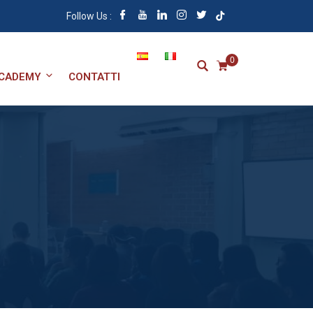
Follow Us :
0
CADEMY
CONTATTI