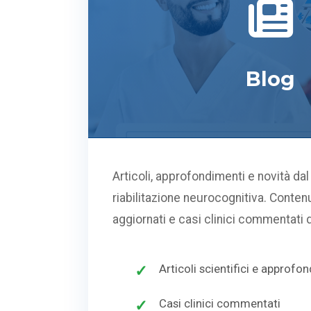
Blog
Articoli, approfondimenti e novità da
riabilitazione neurocognitiva. Contenu
aggiornati e casi clinici commentati d
Articoli scientifici e approfo
Casi clinici commentati