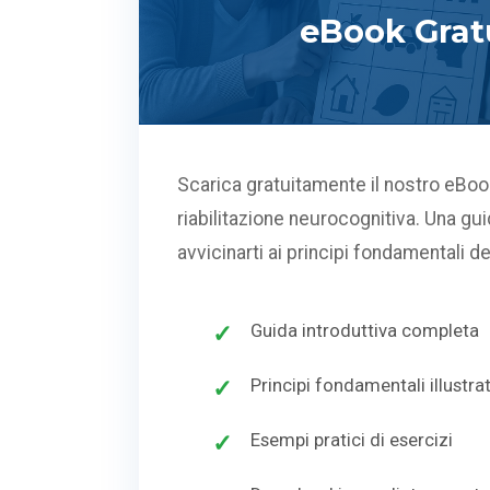
eBook Grat
Scarica gratuitamente il nostro eBook
riabilitazione neurocognitiva. Una g
avvicinarti ai principi fondamentali d
Guida introduttiva completa
Principi fondamentali illustrat
Esempi pratici di esercizi