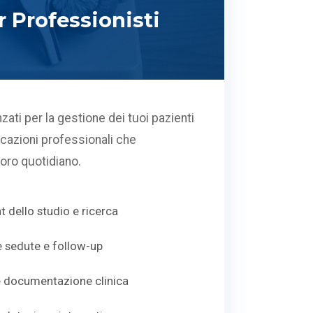
 Professionisti
zati per la gestione dei tuoi pazienti
icazioni professionali che
voro quotidiano.
dello studio e ricerca
e sedute e follow-up
e documentazione clinica