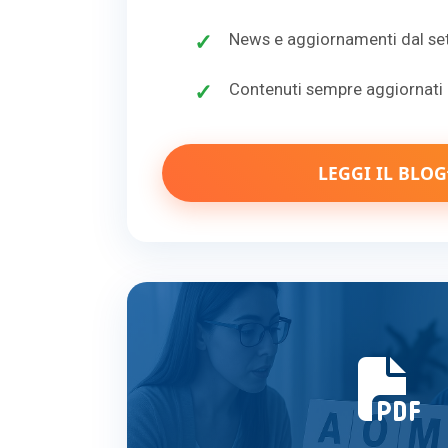
News e aggiornamenti dal se
Contenuti sempre aggiornati
LEGGI IL BLOG