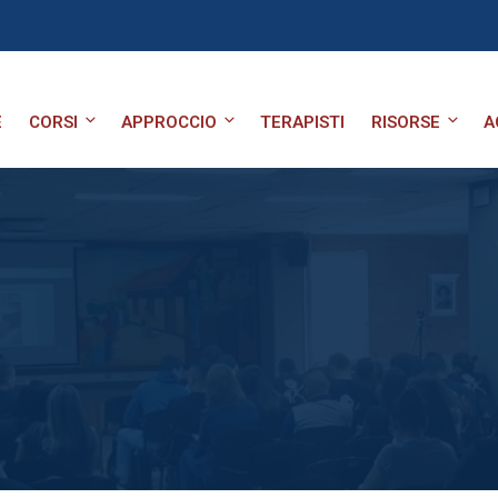
E
CORSI
APPROCCIO
TERAPISTI
RISORSE
A