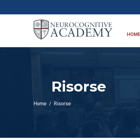
HOM
Risorse
Home
Risorse