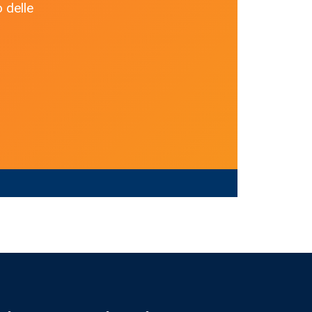
 delle