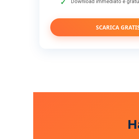
Download immediato e gratu
SCARICA GRATI
H