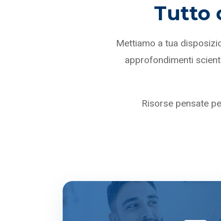
Tutto 
Mettiamo a tua disposizio
approfondimenti scientifi
Risorse pensate per