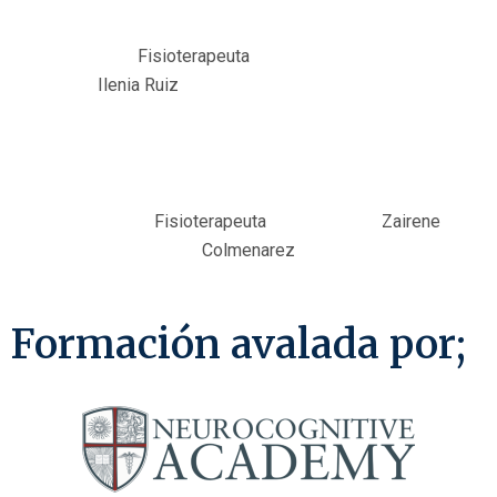
Fisioterapeuta
Ilenia Ruiz
Fisioterapeuta Zairene
Colmenarez
Formación avalada por;