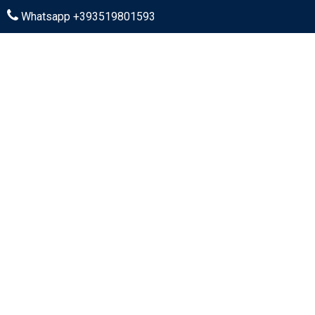
Whatsapp +393519801593