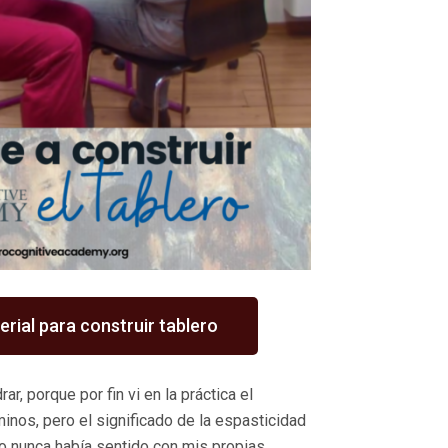
rial para construir tablero
, porque por fin vi en la práctica el
inos, pero el significado de la espasticidad
ho nunca había sentido con mis propias