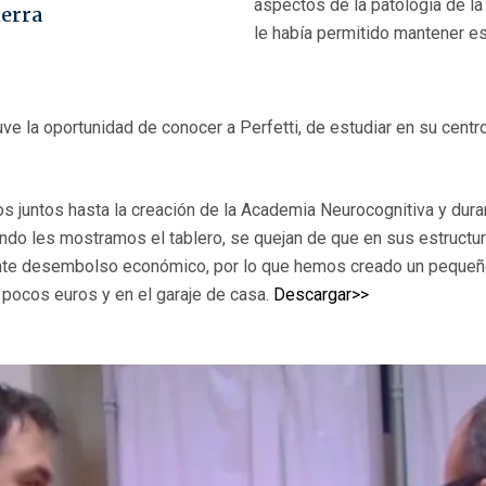
aspectos de la patología de la
uerra
le había permitido mantener e
 la oportunidad de conocer a Perfetti, de estudiar en su centr
s juntos hasta la creación de la Academia Neurocognitiva y dur
ndo les mostramos el tablero, se quejan de que en sus estructur
nte desembolso económico, por lo que hemos creado un pequeño 
 pocos euros y en el garaje de casa.
Descargar>>