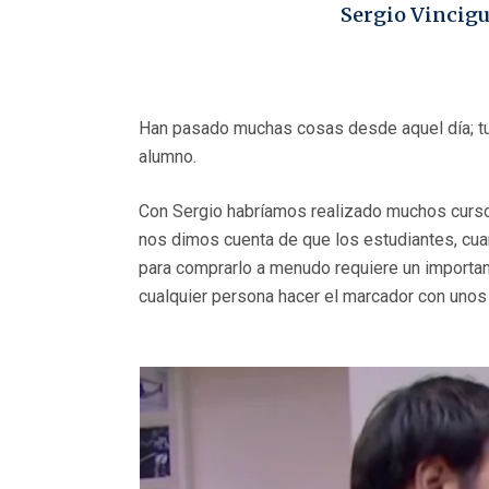
Sergio Vincig
Han pasado muchas cosas desde aquel día; tuve
alumno.
Con Sergio habríamos realizado muchos curso
nos dimos cuenta de que los estudiantes, cua
para comprarlo a menudo requiere un importa
cualquier persona hacer el marcador con unos