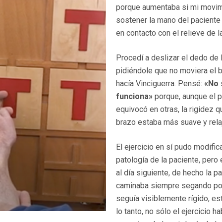
porque aumentaba si mi movim
sostener la mano del paciente
en contacto con el relieve de l
Procedí a deslizar el dedo de l
pidiéndole que no moviera el br
hacía Vinciguerra. Pensé:
«No 
funciona»
porque, aunque el p
equivocó en otras, la rigidez q
brazo estaba más suave y rela
El ejercicio en sí pudo modifi
patología de la paciente, per
al día siguiente, de hecho la pa
caminaba siempre segando por 
seguía visiblemente rígido, es
lo tanto, no sólo el ejercicio 