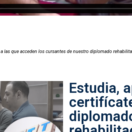
is a las que acceden los cursantes de nuestro diplomado rehabilit
Estudia, 
certifícat
diplomad
rehabilita