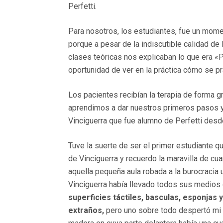
Perfetti.
Para nosotros, los estudiantes, fue un mom
porque a pesar de la indiscutible calidad de
clases teóricas nos explicaban lo que era «P
oportunidad de ver en la práctica cómo se pr
Los pacientes recibían la terapia de forma gr
aprendimos a dar nuestros primeros pasos 
Vinciguerra que fue alumno de Perfetti desde
Tuve la suerte de ser el primer estudiante q
de Vinciguerra y recuerdo la maravilla de cu
aquella pequeña aula robada a la burocracia u
Vinciguerra había llevado todos sus medios d
superficies táctiles, basculas, esponjas
extraños,
pero uno sobre todo despertó mi 