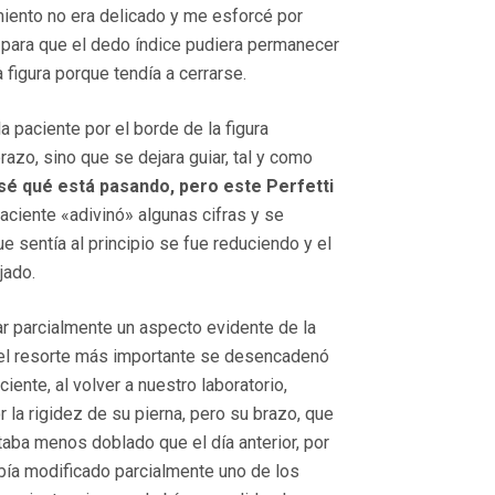
iento no era delicado y me esforcé por
 para que el dedo índice pudiera permanecer
a figura porque tendía a cerrarse.
a paciente por el borde de la figura
azo, sino que se dejara guiar, tal y como
sé qué está pasando, pero este Perfetti
aciente «adivinó» algunas cifras y se
ue sentía al principio se fue reduciendo y el
jado.
car parcialmente un aspecto evidente de la
o el resorte más importante se desencadenó
ciente, al volver a nuestro laboratorio,
la rigidez de su pierna, pero su brazo, que
taba menos doblado que el día anterior, por
había modificado parcialmente uno de los