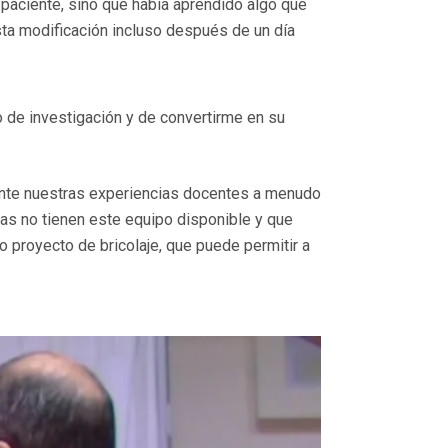
 paciente, sino que había aprendido algo que
sta modificación incluso después de un día
o de investigación y de convertirme en su
ante nuestras experiencias docentes a menudo
as no tienen este equipo disponible y que
proyecto de bricolaje, que puede permitir a