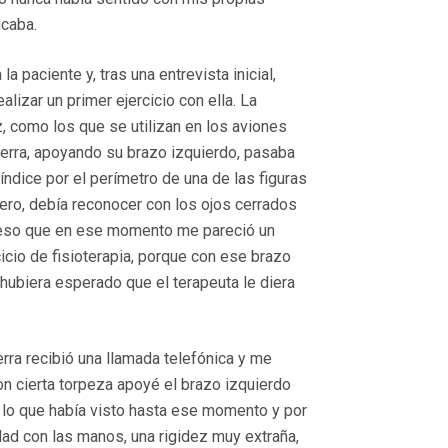
icaba.
la paciente y, tras una entrevista inicial,
lizar un primer ejercicio con ella. La
z, como los que se utilizan en los aviones
uerra, apoyando su brazo izquierdo, pasaba
ndice por el perímetro de una de las figuras
lero, debía reconocer con los ojos cerrados
fieso que en ese momento me pareció un
cicio de fisioterapia, porque con ese brazo
 hubiera esperado que el terapeuta le diera
erra recibió una llamada telefónica y me
con cierta torpeza apoyé el brazo izquierdo
r lo que había visto hasta ese momento y por
dad con las manos, una rigidez muy extraña,