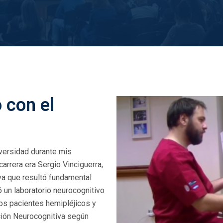
 con el
iversidad durante mis
 carrera era Sergio Vinciguerra,
tiva que resultó fundamental
 un laboratorio neurocognitivo
 los pacientes hemipléjicos y
ación Neurocognitiva según