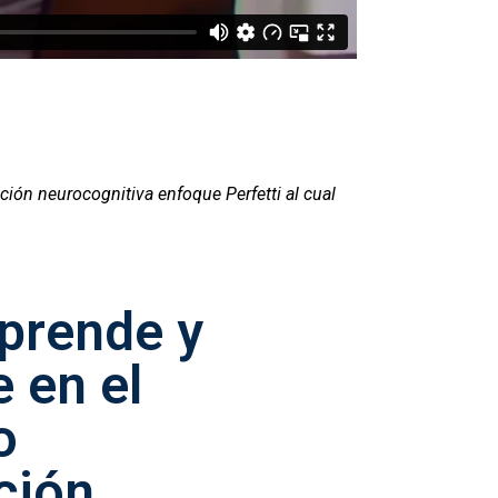
ación neurocognitiva enfoque Perfetti al cual
aprende y
e en el
o
ción