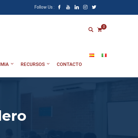
Follow Us :
0
MIA
RECURSOS
CONTACTO
lero