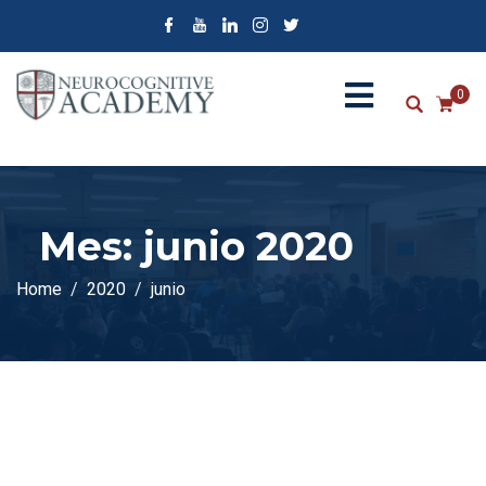
0
Mes:
junio 2020
Home
2020
junio