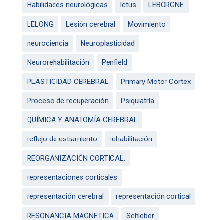
Habilidades neurológicas
Ictus
LEBORGNE
LELONG
Lesión cerebral
Movimiento
neurociencia
Neuroplasticidad
Neurorehabilitación
Penfield
PLASTICIDAD CEREBRAL
Primary Motor Cortex
Proceso de recuperación
Psiquiatría
QUÍMICA Y ANATOMÍA CEREBRAL
reflejo de estiamiento
rehabilitación
REORGANIZACIÓN CORTICAL.
representaciones corticales
representación cerebral
representación cortical
RESONANCIA MAGNETICA
Schieber