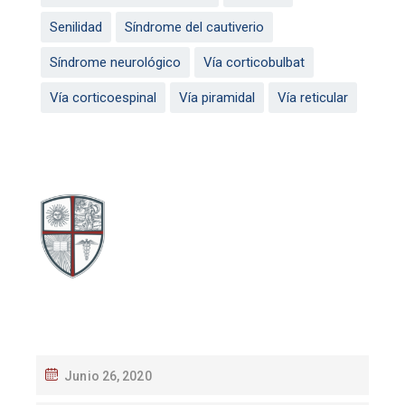
Senilidad
Síndrome del cautiverio
Síndrome neurológico
Vía corticobulbat
Vía corticoespinal
Vía piramidal
Vía reticular
Junio 26, 2020