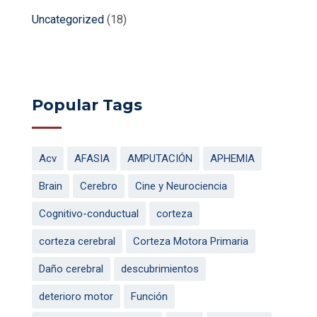
Uncategorized
(18)
Popular Tags
Acv
AFASIA
AMPUTACIÓN
APHEMIA
Brain
Cerebro
Cine y Neurociencia
Cognitivo-conductual
corteza
corteza cerebral
Corteza Motora Primaria
Daño cerebral
descubrimientos
deterioro motor
Función