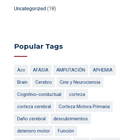
Uncategorized
(18)
Popular Tags
Acv
AFASIA
AMPUTACIÓN
APHEMIA
Brain
Cerebro
Cine y Neurociencia
Cognitivo-conductual
corteza
corteza cerebral
Corteza Motora Primaria
Daño cerebral
descubrimientos
deterioro motor
Función