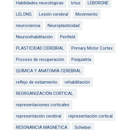
Habilidades neurológicas
Ictus
LEBORGNE
LELONG
Lesión cerebral
Movimiento
neurociencia
Neuroplasticidad
Neurorehabilitación
Penfield
PLASTICIDAD CEREBRAL
Primary Motor Cortex
Proceso de recuperación
Psiquiatría
QUÍMICA Y ANATOMÍA CEREBRAL
reflejo de estiamiento
rehabilitación
REORGANIZACIÓN CORTICAL.
representaciones corticales
representación cerebral
representación cortical
RESONANCIA MAGNETICA
Schieber