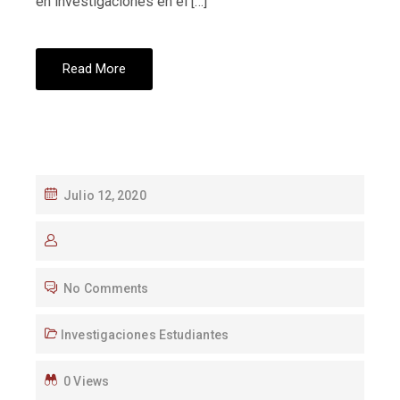
en investigaciones en el […]
Read More
Julio 12, 2020
No Comments
Investigaciones Estudiantes
0 Views