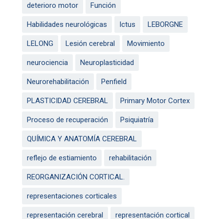
deterioro motor
Función
Habilidades neurológicas
Ictus
LEBORGNE
LELONG
Lesión cerebral
Movimiento
neurociencia
Neuroplasticidad
Neurorehabilitación
Penfield
PLASTICIDAD CEREBRAL
Primary Motor Cortex
Proceso de recuperación
Psiquiatría
QUÍMICA Y ANATOMÍA CEREBRAL
reflejo de estiamiento
rehabilitación
REORGANIZACIÓN CORTICAL.
representaciones corticales
representación cerebral
representación cortical