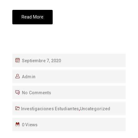
Read More
Septiembre 7, 2020
Admin
No Comments
Investigaciones Estudiantes
,
Uncategorized
0 Views