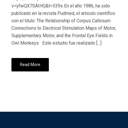
v=yfwQX7SAIHQ&t=339s En el año 1986, ha sido
publicado en la revista Pudmed, el articulo científico
con el titulo: The Relationship of Corpus Callosum
Connections to Electrical Stimulation Maps of Motor,
Supplementary Motor, and the Frontal Eye Fields in
Owl Monkeys Este estudio fue realizado […]
Read More