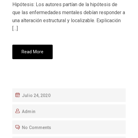
Hipótesis: Los autores partían de la hipótesis de
que las enfermedades mentales debían responder a
una alteración estructural y localizable. Explicación
[…]
Read More
Julio 24, 2020
Admin
No Comments