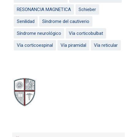
RESONANCIA MAGNETICA
Schieber
Senilidad
Síndrome del cautiverio
Síndrome neurológico
Vía corticobulbat
Vía corticoespinal
Vía piramidal
Vía reticular