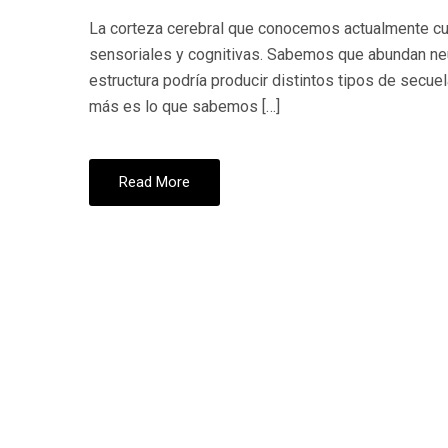
La corteza cerebral que conocemos actualmente cu
sensoriales y cognitivas. Sabemos que abundan neu
estructura podría producir distintos tipos de secu
más es lo que sabemos […]
Read More