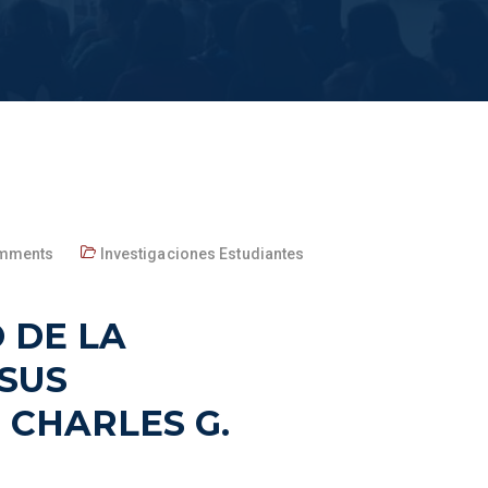
mments
Investigaciones Estudiantes
 DE LA
SUS
CHARLES G.