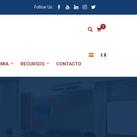
Follow Us :
0
MIA
RECURSOS
CONTACTO