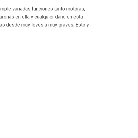
mple variadas funciones tanto motoras,
ronas en ella y cualquier daño en ésta
elas desde muy leves a muy graves. Esto y