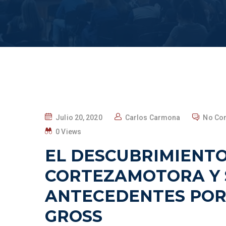
Julio 20, 2020
Carlos Carmona
No Co
0 Views
EL DESCUBRIMIENTO
CORTEZAMOTORA Y 
ANTECEDENTES POR 
GROSS