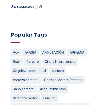
Uncategorized
(18)
Popular Tags
Acv
AFASIA
AMPUTACIÓN
APHEMIA
Brain
Cerebro
Cine y Neurociencia
Cognitivo-conductual
corteza
corteza cerebral
Corteza Motora Primaria
Daño cerebral
descubrimientos
deterioro motor
Función