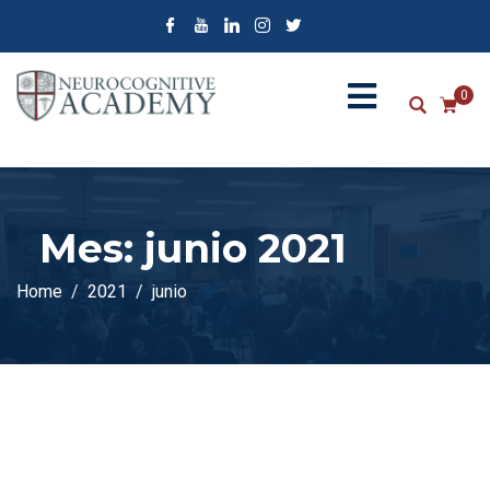
0
Mes:
junio 2021
Home
2021
junio