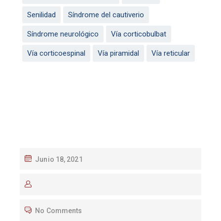
Senilidad
Síndrome del cautiverio
Síndrome neurológico
Vía corticobulbat
Vía corticoespinal
Vía piramidal
Vía reticular
Junio 18, 2021
No Comments