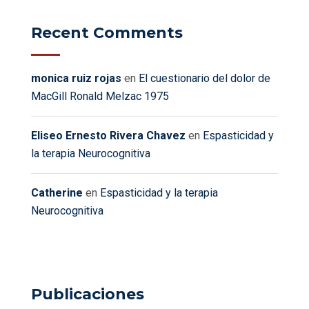
Recent Comments
monica ruiz rojas
en
El cuestionario del dolor de
MacGill Ronald Melzac 1975
Eliseo Ernesto Rivera Chavez
en
Espasticidad y
la terapia Neurocognitiva
Catherine
en
Espasticidad y la terapia
Neurocognitiva
Publicaciones