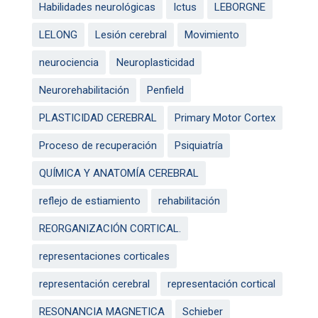
Habilidades neurológicas
Ictus
LEBORGNE
LELONG
Lesión cerebral
Movimiento
neurociencia
Neuroplasticidad
Neurorehabilitación
Penfield
PLASTICIDAD CEREBRAL
Primary Motor Cortex
Proceso de recuperación
Psiquiatría
QUÍMICA Y ANATOMÍA CEREBRAL
reflejo de estiamiento
rehabilitación
REORGANIZACIÓN CORTICAL.
representaciones corticales
representación cerebral
representación cortical
RESONANCIA MAGNETICA
Schieber