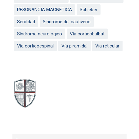
RESONANCIA MAGNETICA
Schieber
Senilidad
Síndrome del cautiverio
Síndrome neurológico
Vía corticobulbat
Vía corticoespinal
Vía piramidal
Vía reticular