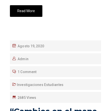
Read More
Agosto 19, 2020
Admin
1 Comment
Investigaciones Estudiantes
2685 Views