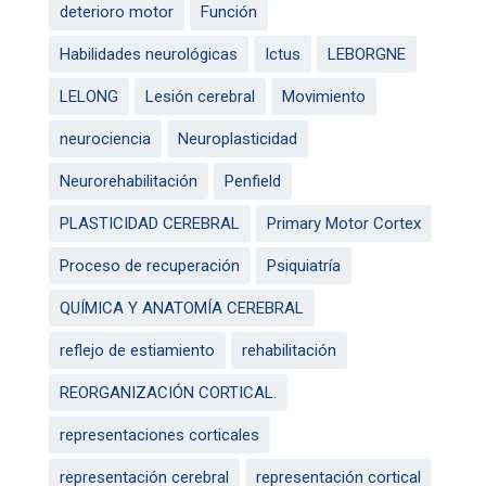
deterioro motor
Función
Habilidades neurológicas
Ictus
LEBORGNE
LELONG
Lesión cerebral
Movimiento
neurociencia
Neuroplasticidad
Neurorehabilitación
Penfield
PLASTICIDAD CEREBRAL
Primary Motor Cortex
Proceso de recuperación
Psiquiatría
QUÍMICA Y ANATOMÍA CEREBRAL
reflejo de estiamiento
rehabilitación
REORGANIZACIÓN CORTICAL.
representaciones corticales
representación cerebral
representación cortical