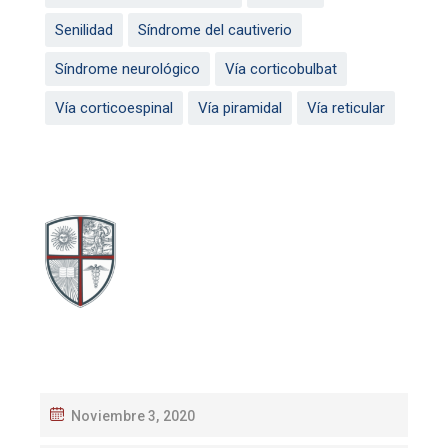
Senilidad
Síndrome del cautiverio
Síndrome neurológico
Vía corticobulbat
Vía corticoespinal
Vía piramidal
Vía reticular
Noviembre 3, 2020