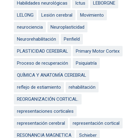
Habilidades neurológicas
Ictus
LEBORGNE
LELONG
Lesión cerebral
Movimiento
neurociencia
Neuroplasticidad
Neurorehabilitación
Penfield
PLASTICIDAD CEREBRAL
Primary Motor Cortex
Proceso de recuperación
Psiquiatría
QUÍMICA Y ANATOMÍA CEREBRAL
reflejo de estiamiento
rehabilitación
REORGANIZACIÓN CORTICAL.
representaciones corticales
representación cerebral
representación cortical
RESONANCIA MAGNETICA
Schieber