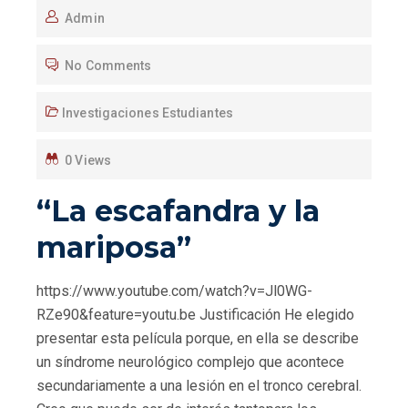
Admin
No Comments
Investigaciones Estudiantes
0 Views
“La escafandra y la
mariposa”
https://www.youtube.com/watch?v=Jl0WG-
RZe90&feature=youtu.be Justificación He elegido
presentar esta película porque, en ella se describe
un síndrome neurológico complejo que acontece
secundariamente a una lesión en el tronco cerebral.