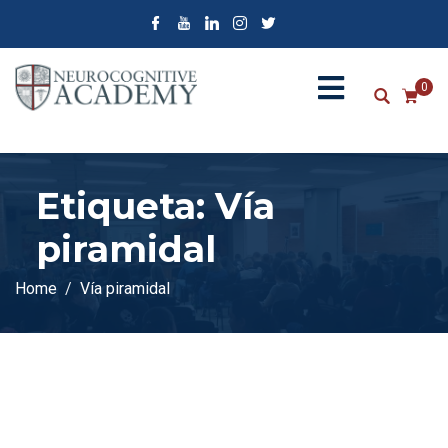
0
Etiqueta:
Vía
piramidal
Home
Vía piramidal