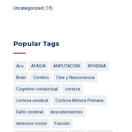
Uncategorized
(18)
Popular Tags
Acv
AFASIA
AMPUTACIÓN
APHEMIA
Brain
Cerebro
Cine y Neurociencia
Cognitivo-conductual
corteza
corteza cerebral
Corteza Motora Primaria
Daño cerebral
descubrimientos
deterioro motor
Función