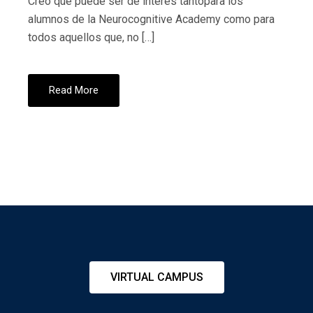
Creo que puede ser de interés tantopara los
alumnos de la Neurocognitive Academy como para
todos aquellos que, no […]
Read More
VIRTUAL CAMPUS