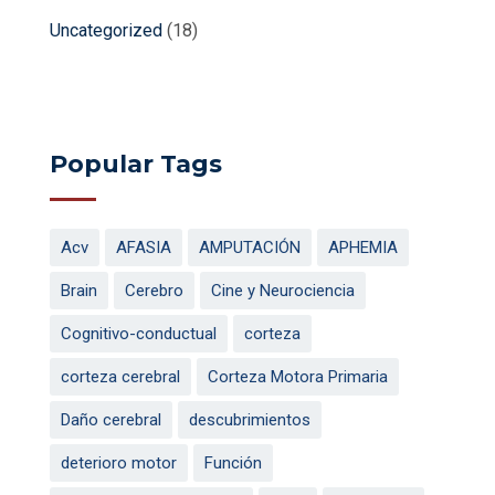
Uncategorized
(18)
Popular Tags
Acv
AFASIA
AMPUTACIÓN
APHEMIA
Brain
Cerebro
Cine y Neurociencia
Cognitivo-conductual
corteza
corteza cerebral
Corteza Motora Primaria
Daño cerebral
descubrimientos
deterioro motor
Función