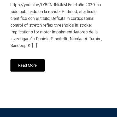
https://youtu.be/fY8FNdNiJkM En el año 2020, ha
sido publicado en la revista Pudmed, el articulo
científico con el titulo; Deficits in corticospinal
control of stretch reflex thresholds in stroke:
Implications for motor impairment Autores de la
investigación Daniele Piscitelli , Nicolas A. Turpin ,
Sandeep K. […]
Read More