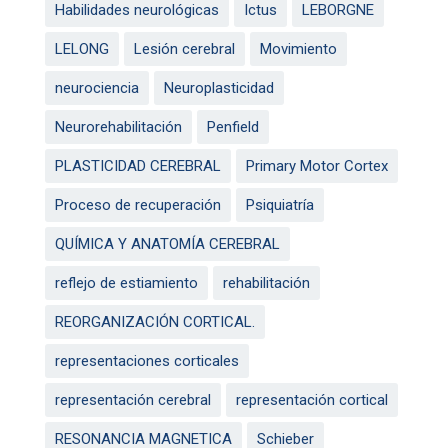
Habilidades neurológicas
Ictus
LEBORGNE
LELONG
Lesión cerebral
Movimiento
neurociencia
Neuroplasticidad
Neurorehabilitación
Penfield
PLASTICIDAD CEREBRAL
Primary Motor Cortex
Proceso de recuperación
Psiquiatría
QUÍMICA Y ANATOMÍA CEREBRAL
reflejo de estiamiento
rehabilitación
REORGANIZACIÓN CORTICAL.
representaciones corticales
representación cerebral
representación cortical
RESONANCIA MAGNETICA
Schieber