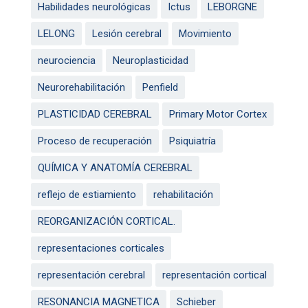
Habilidades neurológicas
Ictus
LEBORGNE
LELONG
Lesión cerebral
Movimiento
neurociencia
Neuroplasticidad
Neurorehabilitación
Penfield
PLASTICIDAD CEREBRAL
Primary Motor Cortex
Proceso de recuperación
Psiquiatría
QUÍMICA Y ANATOMÍA CEREBRAL
reflejo de estiamiento
rehabilitación
REORGANIZACIÓN CORTICAL.
representaciones corticales
representación cerebral
representación cortical
RESONANCIA MAGNETICA
Schieber