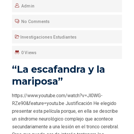
Admin
No Comments
Investigaciones Estudiantes
0 Views
“La escafandra y la
mariposa”
https://www.youtube.com/watch?v=Jl0WG-
RZe90&feature=youtu.be Justificación He elegido
presentar esta película porque, en ella se describe
un síndrome neurológico complejo que acontece
secundariamente a una lesión en el tronco cerebral.