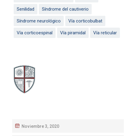
Senilidad
Síndrome del cautiverio
Síndrome neurológico
Vía corticobulbat
Vía corticoespinal
Vía piramidal
Vía reticular
Noviembre 3, 2020