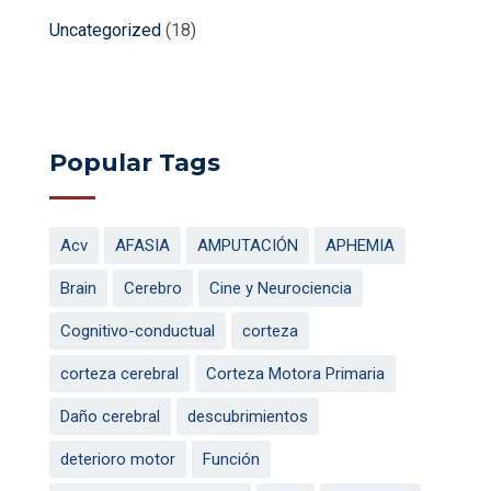
Uncategorized
(18)
Popular Tags
Acv
AFASIA
AMPUTACIÓN
APHEMIA
Brain
Cerebro
Cine y Neurociencia
Cognitivo-conductual
corteza
corteza cerebral
Corteza Motora Primaria
Daño cerebral
descubrimientos
deterioro motor
Función