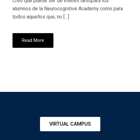
Creo que puede ser de interés tantopara los
alumnos de la Neurocognitive Academy como para
todos aquellos que, no […]
Read More
VIRTUAL CAMPUS