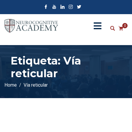
0
Etiqueta:
Vía
reticular
Home
Vía reticular