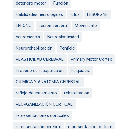
deterioro motor
Función
Habilidades neurológicas
Ictus
LEBORGNE
LELONG
Lesión cerebral
Movimiento
neurociencia
Neuroplasticidad
Neurorehabilitación
Penfield
PLASTICIDAD CEREBRAL
Primary Motor Cortex
Proceso de recuperación
Psiquiatría
QUÍMICA Y ANATOMÍA CEREBRAL
reflejo de estiamiento
rehabilitación
REORGANIZACIÓN CORTICAL.
representaciones corticales
representación cerebral
representación cortical