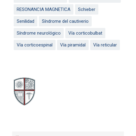
RESONANCIA MAGNETICA
Schieber
Senilidad
Síndrome del cautiverio
Síndrome neurológico
Vía corticobulbat
Vía corticoespinal
Vía piramidal
Vía reticular