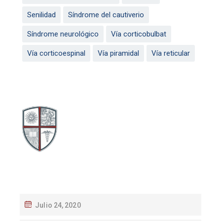
Senilidad
Síndrome del cautiverio
Síndrome neurológico
Vía corticobulbat
Vía corticoespinal
Vía piramidal
Vía reticular
Julio 24, 2020