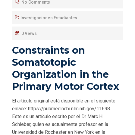
No Comments
Investigaciones Estudiantes
0 Views
Constraints on
Somatotopic
Organization in the
Primary Motor Cortex
El artículo original está disponible en el siguiente
enlace: https://pubmed.ncbi.nlm.nih.gov/11698…
Este es un artículo escrito por el Dr Marc H.
Schieber, quien es actualmente profesor en la
Universidad de Rochester en New York en la