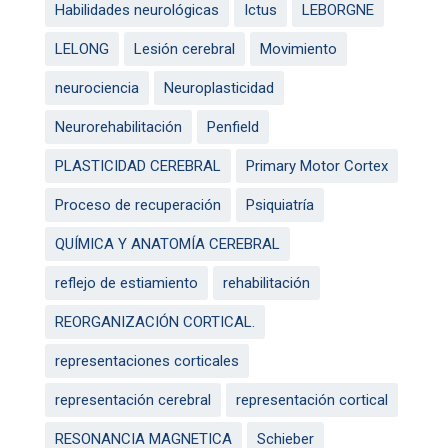
Habilidades neurológicas
Ictus
LEBORGNE
LELONG
Lesión cerebral
Movimiento
neurociencia
Neuroplasticidad
Neurorehabilitación
Penfield
PLASTICIDAD CEREBRAL
Primary Motor Cortex
Proceso de recuperación
Psiquiatría
QUÍMICA Y ANATOMÍA CEREBRAL
reflejo de estiamiento
rehabilitación
REORGANIZACIÓN CORTICAL.
representaciones corticales
representación cerebral
representación cortical
RESONANCIA MAGNETICA
Schieber