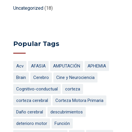
Uncategorized
(18)
Popular Tags
Acv
AFASIA
AMPUTACIÓN
APHEMIA
Brain
Cerebro
Cine y Neurociencia
Cognitivo-conductual
corteza
corteza cerebral
Corteza Motora Primaria
Daño cerebral
descubrimientos
deterioro motor
Función