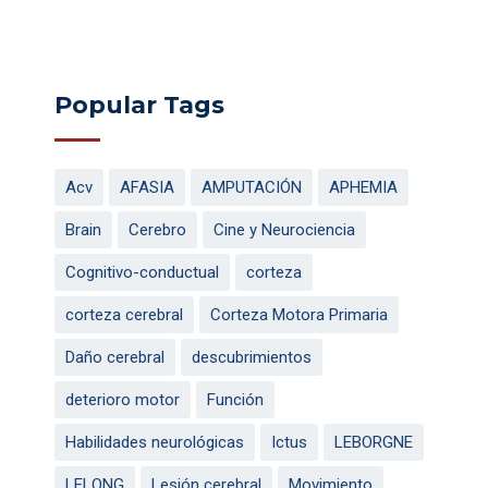
Popular Tags
Acv
AFASIA
AMPUTACIÓN
APHEMIA
Brain
Cerebro
Cine y Neurociencia
Cognitivo-conductual
corteza
corteza cerebral
Corteza Motora Primaria
Daño cerebral
descubrimientos
deterioro motor
Función
Habilidades neurológicas
Ictus
LEBORGNE
LELONG
Lesión cerebral
Movimiento