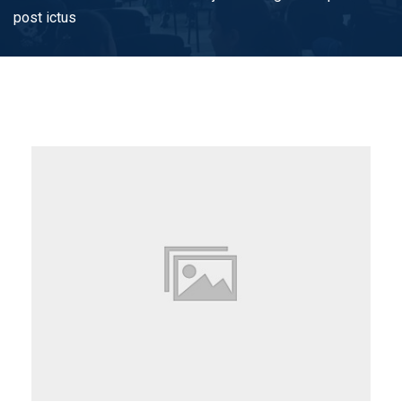
post ictus