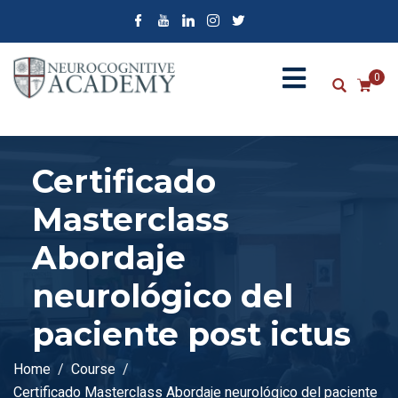
0
Certificado
Masterclass
Abordaje
neurológico del
paciente post ictus
Home
Course
Certificado Masterclass Abordaje neurológico del paciente