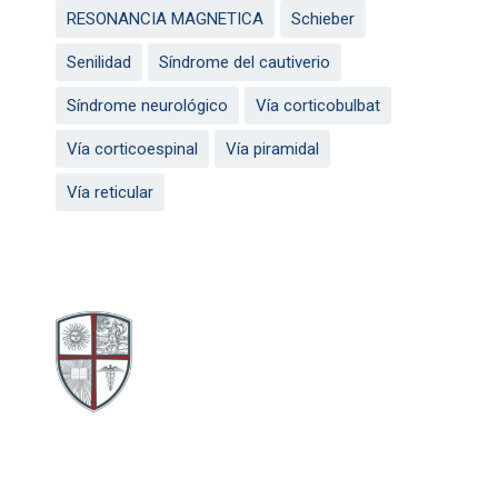
RESONANCIA MAGNETICA
Schieber
Senilidad
Síndrome del cautiverio
Síndrome neurológico
Vía corticobulbat
Vía corticoespinal
Vía piramidal
Vía reticular