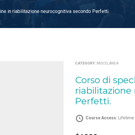
ne in riabilitazione neurocognitiva secondo Perfetti.
CATEGORY:
MISCELÁNEA
Corso di specializzazione online in
riabilitazion
Perfetti.
Course Access:
Lifetime