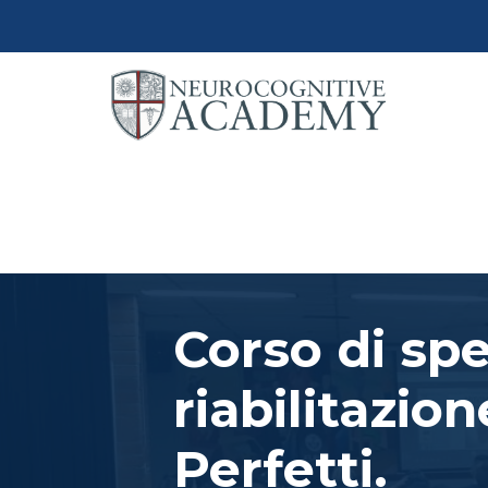
Corso di spe
riabilitazi
Perfetti.