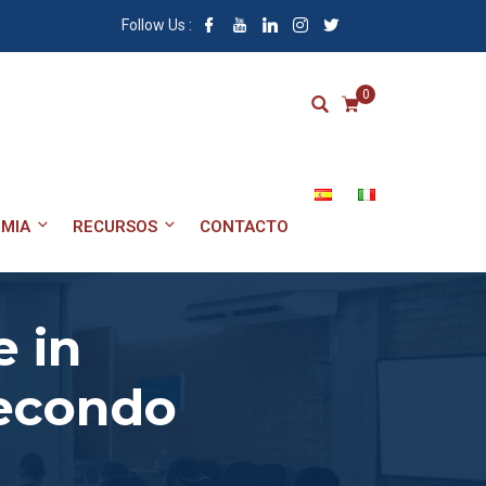
Follow Us :
0
MIA
RECURSOS
CONTACTO
e in
secondo