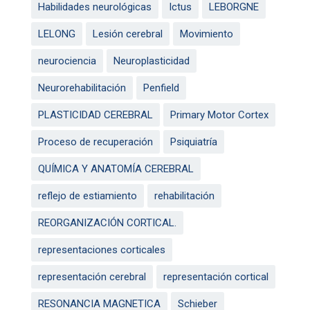
Habilidades neurológicas
Ictus
LEBORGNE
LELONG
Lesión cerebral
Movimiento
neurociencia
Neuroplasticidad
Neurorehabilitación
Penfield
PLASTICIDAD CEREBRAL
Primary Motor Cortex
Proceso de recuperación
Psiquiatría
QUÍMICA Y ANATOMÍA CEREBRAL
reflejo de estiamiento
rehabilitación
REORGANIZACIÓN CORTICAL.
representaciones corticales
representación cerebral
representación cortical
RESONANCIA MAGNETICA
Schieber