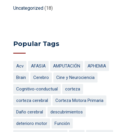
Uncategorized
(18)
Popular Tags
Acv
AFASIA
AMPUTACIÓN
APHEMIA
Brain
Cerebro
Cine y Neurociencia
Cognitivo-conductual
corteza
corteza cerebral
Corteza Motora Primaria
Daño cerebral
descubrimientos
deterioro motor
Función