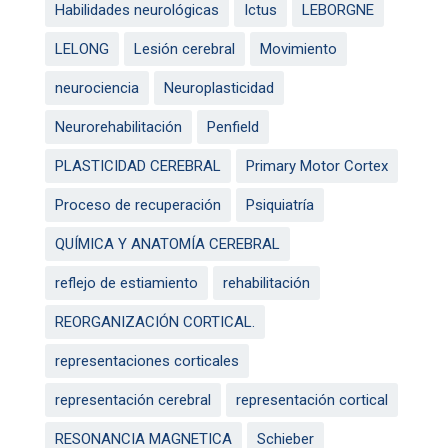
Habilidades neurológicas
Ictus
LEBORGNE
LELONG
Lesión cerebral
Movimiento
neurociencia
Neuroplasticidad
Neurorehabilitación
Penfield
PLASTICIDAD CEREBRAL
Primary Motor Cortex
Proceso de recuperación
Psiquiatría
QUÍMICA Y ANATOMÍA CEREBRAL
reflejo de estiamiento
rehabilitación
REORGANIZACIÓN CORTICAL.
representaciones corticales
representación cerebral
representación cortical
RESONANCIA MAGNETICA
Schieber