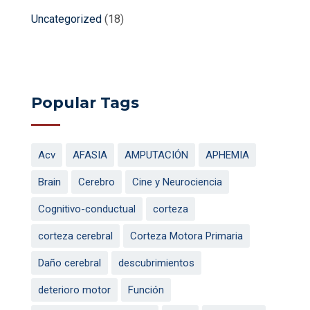
Uncategorized
(18)
Popular Tags
Acv
AFASIA
AMPUTACIÓN
APHEMIA
Brain
Cerebro
Cine y Neurociencia
Cognitivo-conductual
corteza
corteza cerebral
Corteza Motora Primaria
Daño cerebral
descubrimientos
deterioro motor
Función