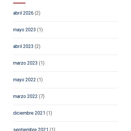
abril 2026
(2)
mayo 2023
(1)
abril 2023
(2)
marzo 2023
(1)
mayo 2022
(1)
marzo 2022
(7)
diciembre 2021
(1)
septiembre 2021
(1)