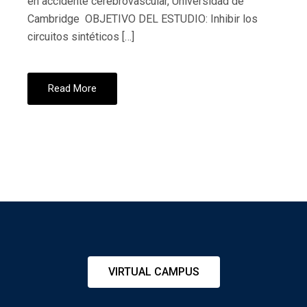
en accidente cerebrovascular, Universidad de
Cambridge OBJETIVO DEL ESTUDIO: Inhibir los
circuitos sintéticos […]
Read More
VIRTUAL CAMPUS