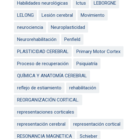
Habilidades neurológicas
Ictus
LEBORGNE
LELONG
Lesión cerebral
Movimiento
neurociencia
Neuroplasticidad
Neurorehabilitación
Penfield
PLASTICIDAD CEREBRAL
Primary Motor Cortex
Proceso de recuperación
Psiquiatría
QUÍMICA Y ANATOMÍA CEREBRAL
reflejo de estiamiento
rehabilitación
REORGANIZACIÓN CORTICAL.
representaciones corticales
representación cerebral
representación cortical
RESONANCIA MAGNETICA
Schieber