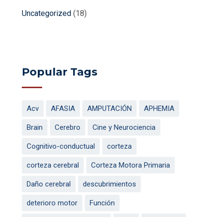
Uncategorized
(18)
Popular Tags
Acv
AFASIA
AMPUTACIÓN
APHEMIA
Brain
Cerebro
Cine y Neurociencia
Cognitivo-conductual
corteza
corteza cerebral
Corteza Motora Primaria
Daño cerebral
descubrimientos
deterioro motor
Función