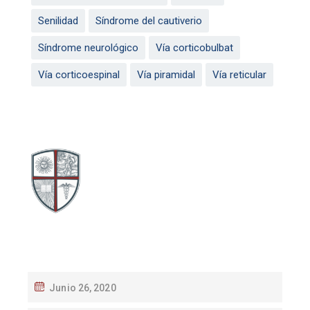
Senilidad
Síndrome del cautiverio
Síndrome neurológico
Vía corticobulbat
Vía corticoespinal
Vía piramidal
Vía reticular
Junio 26, 2020