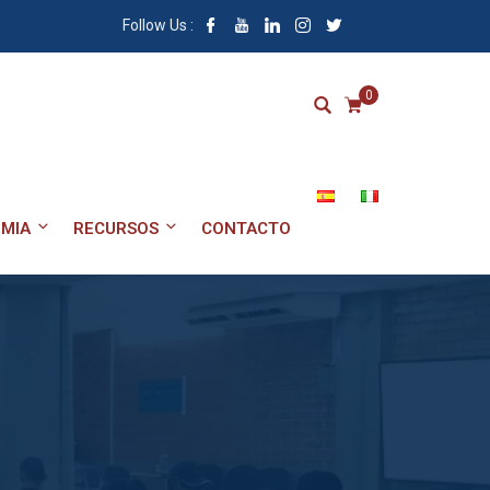
Follow Us :
0
MIA
RECURSOS
CONTACTO