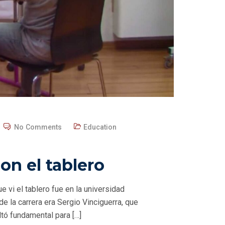
No Comments
Education
on el tablero
e vi el tablero fue en la universidad
de la carrera era Sergio Vinciguerra, que
ultó fundamental para […]