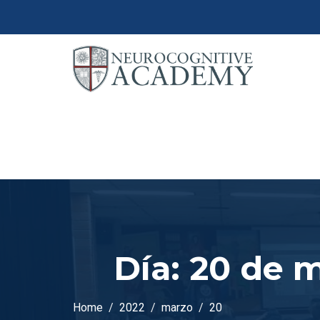
Día:
20 de m
Home
2022
marzo
20